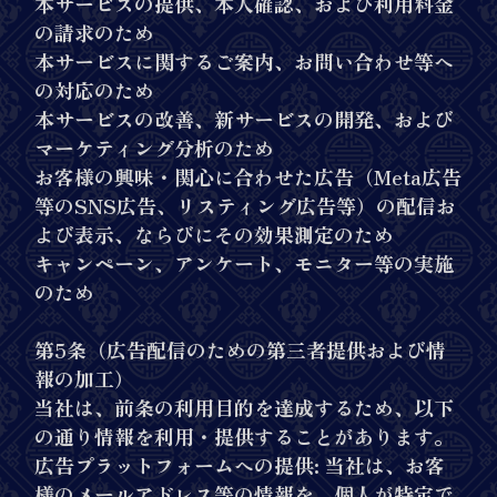
本サービスの提供、本人確認、および利用料金
の請求のため
本サービスに関するご案内、お問い合わせ等へ
の対応のため
本サービスの改善、新サービスの開発、および
マーケティング分析のため
お客様の興味・関心に合わせた広告（Meta広告
等のSNS広告、リスティング広告等）の配信お
よび表示、ならびにその効果測定のため
キャンペーン、アンケート、モニター等の実施
のため
第5条（広告配信のための第三者提供および情
報の加工）
当社は、前条の利用目的を達成するため、以下
の通り情報を利用・提供することがあります。
広告プラットフォームへの提供: 当社は、お客
様のメールアドレス等の情報を、個人が特定で