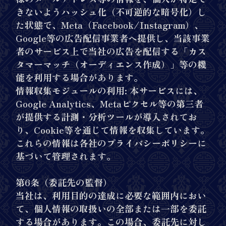
きないようハッシュ化（不可逆的な暗号化）し
た状態で、Meta（Facebook/Instagram）、
Google等の広告配信事業者へ提供し、当該事業
者のサービス上で当社の広告を配信する「カス
タマーマッチ（オーディエンス作成）」等の機
能を利用する場合があります。
情報収集モジュールの利用: 本サービスには、
Google Analytics、Metaピクセル等の第三者
が提供する計測・分析ツールが導入されてお
り、Cookie等を通じて情報を収集しています。
これらの情報は各社のプライバシーポリシーに
基づいて管理されます。
第6条（委託先の監督）
当社は、利用目的の達成に必要な範囲内におい
て、個人情報の取扱いの全部または一部を委託
する場合があります。この場合、委託先に対し