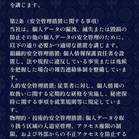
を講じます。
第2条（安全管理措置に関する事項）
当社は、個人データの漏洩、滅失または毀損の
防止その他の個人データの安全管理のために、
以下の通り必要かつ適切な措置を講じます。
組織的安全管理措置: 個人情報保護責任者を設
置し、法や規程に違反している事実または兆候
を把握した場合の報告連絡体制を整備していま
す。
人的安全管理措置: 従業者に対し、個人情報の
取扱いに関する定期的な研修を実施し、秘密保
持に関する事項を就業規則等に規定していま
す。
物理的・技術的安全管理措置: 個人データを取
り扱う区域の入退室管理、アクセス権限の制
限、および外部からの不正アクセスを防止する