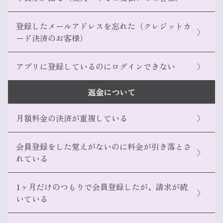
登録したメールアドレスを忘れた（クレジットカ
〉
こちら
ード決済のお客様）
こちら
Amazon Pay サイト
アプリに登録しているのにログインできない
〉
返金について
my Rakuten
こちら
月額料金の決済が重複している
〉
こちら
楽天ペイ利用履歴
会員登録をした覚えがないのに料金が引き落とさ
〉
れている
1ヶ月だけのつもりで会員登録したが、請求が続
〉
こちら
いている