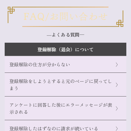
―よくある質問—
登録解除（退会）について
登録解除の仕方が分からない
〉
登録解除をしようとすると元のページに戻ってし
〉
まう
アンケートに回答した後にエラーメッセージが表
〉
こちら
示される
こちら
登録解除したはずなのに請求が続いている
〉