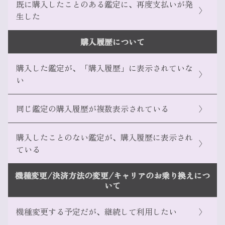
既に購入したことのある鑑定に、再度支払いが発
〉
生した
こちら
購入履歴について
こちら
こちら
こちら
購入した鑑定が、「購入履歴」に表示されていな
〉
い
同じ鑑定の購入履歴が複数表示されている
〉
こちら
購入したことのない鑑定が、購入履歴に表示され
〉
ている
機種変更/決済方法の変更/キャリアのお乗り換えにつ
いて
こちら
機種変更する予定だが、継続して利用したい
〉