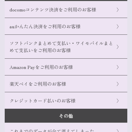
docomoコンテンツ決済をご利用のお客様
〉
auかんたん決済をご利用のお客様
〉
ソフトバンクまとめて支払い・ワイモバイルまと
〉
めて支払いをご利用のお客様
Amazon Payをご利用のお客様
〉
My SoftBank
My docomo
Amazon Payサイト
楽天ペイをご利用のお客様
〉
クレジットカード払いのお客様
〉
その他
au IDポータルサイト
これまでのデータが全て消えてしまった
〉