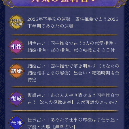
2026年下半期の運勢｜四柱推命で占う2026
下半期のあなたの運勢
相性占い｜四柱推命で占う2人の恋愛相性・
結婚相性・夜の相性、恋の転機とその日付
結婚占い｜四柱推命で解き明かす【あなたの
結婚相手とその容姿】出会い・結婚時期も全
特定
復縁占い｜あの人とやり直せる？四柱推命で
占う【2人の復縁確率】と恋再燃のきっかけ
仕事占い｜あなたの仕事の転機は？仕事運・
才能・天職【無料占い】