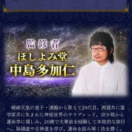
嵯峨天皇の皇子・源融から数えて28代目。両親共に霊
学家系に生まれた神秘世界のサラブレッド。幼少期から
運命学に親しみ、20歳で大事故を経験して本格的な修行
へ。陰陽道や古神道を学び、運命を読み解く技を磨く。